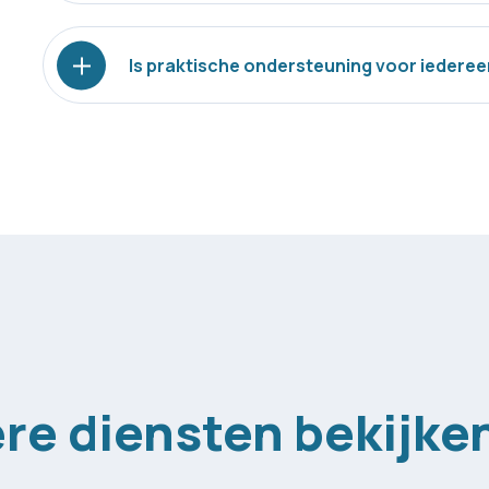
Is praktische ondersteuning voor iedere
ere diensten bekijke