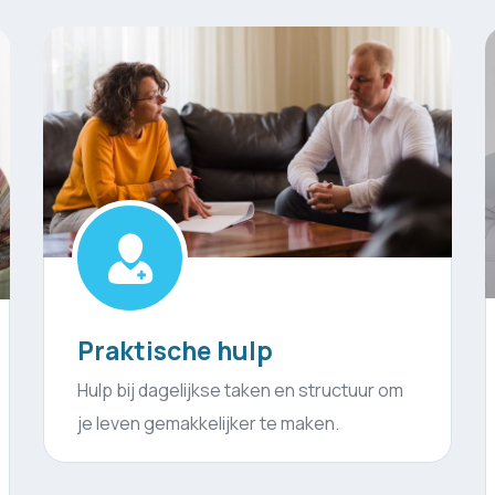
Ambulante begeleiding
Begeleiding bij jou thuis of op locatie,
afgestemd op jouw specifieke