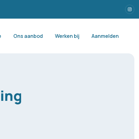
Inst
e
Ons aanbod
Werken bij
Aanmelden
ing