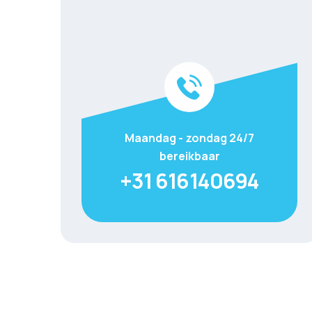
Maandag - zondag 24/7
bereikbaar
+31 616140694