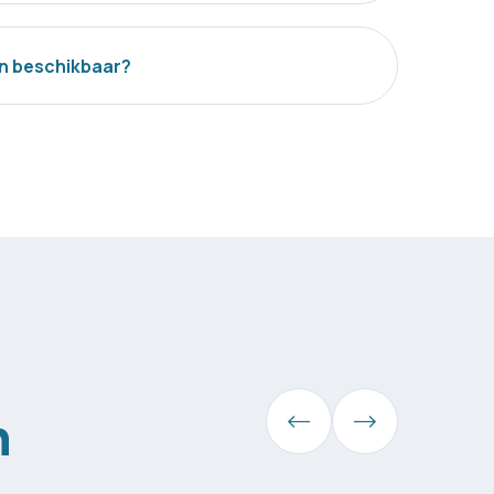
en beschikbaar?
n