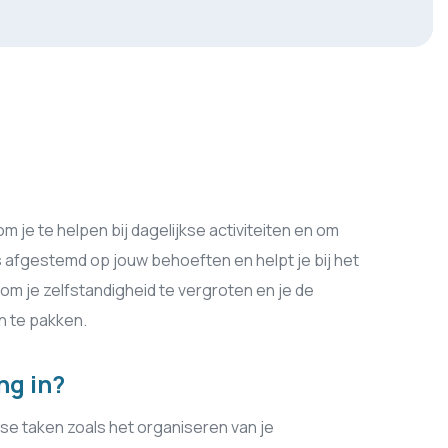
 je te helpen bij dagelijkse activiteiten en om
is afgestemd op jouw behoeften en helpt je bij het
om je zelfstandigheid te vergroten en je de
n te pakken.
ng in?
se taken zoals het organiseren van je