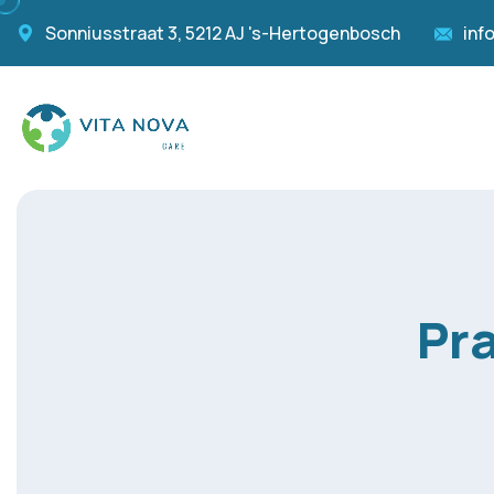
Sonniusstraat 3, 5212 AJ 's-Hertogenbosch
inf
Pr