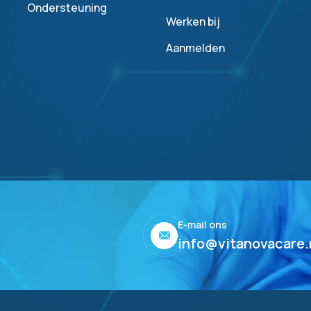
Ondersteuning
Werken bij
Aanmelden
E-mail ons
info@vitanovacare.