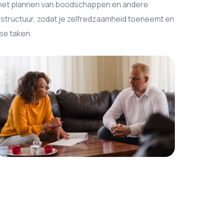
ij het plannen van boodschappen en andere
 structuur, zodat je zelfredzaamheid toeneemt en
kse taken.