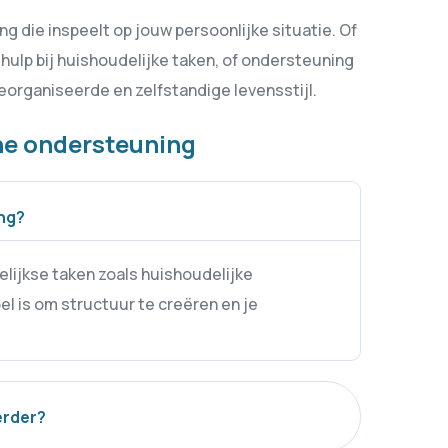
g die inspeelt op jouw persoonlijke situatie. Of
hulp bij huishoudelijke taken, of ondersteuning
georganiseerde en zelfstandige levensstijl.
he ondersteuning
ing?
lijkse taken zoals huishoudelijke
el is om structuur te creëren en je
erder?